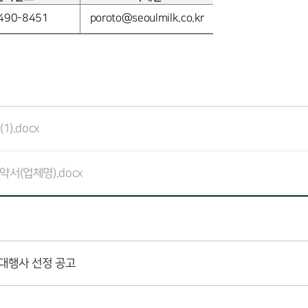
490-8451
poroto@seoulmilk.co.kr
).docx
서(업체명).docx
대행사 선정 공고