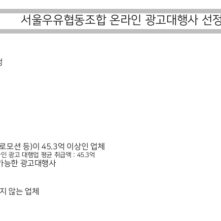
서울우유협동조합 온라인 광고대행사 선정
정
로모션 등
)
이
45.3
억 이상인 업체
인 광고 대행업 평균 취급액
: 45.3
억
 가능한 광고대행사
지 않는 업체