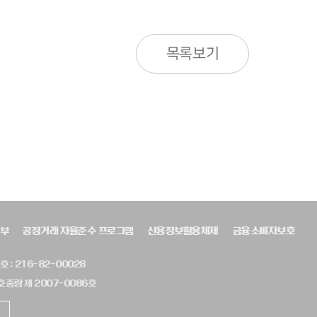
목록보기
부
공정거래 자율준수 프로그램
신용정보활용체제
금융소비자보호
 : 216-82-00028
 중랑 제 2007-0086호
.