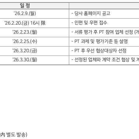
일 정
‘26.2.9.(
월
)
-
당사 홈페이지 공고
-
인편 및 우편 접수
‘26.2.20.(
금
) 16
시 限
‘26.2.23.(
월
)
-
서류 평가 후
PT
참여 업체 선정
(
‘26.2.25.(
수
)
- PT
과제 및 평가기준 등 설명
‘26.3.20.(
금
)
- PT
후 우선 협상대상자 선정
‘26.3.30.(
월
)
-
선정된 업체와 계약 조건 협상 및 
 內 별도 발송
)