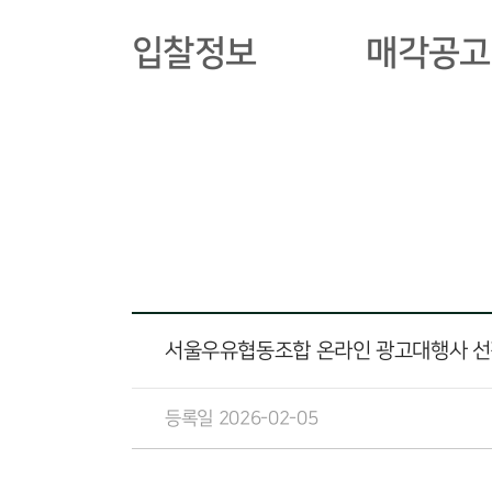
입찰정보
매각공고
서울우유협동조합 온라인 광고대행사 선
등록일 2026-02-05