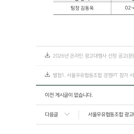
02-
팀장 김동욱
2026년 온라인 광고대행사 선정 공고(문)(1
별첨1. 서울우유협동조합 경쟁PT 참가 서약
이전 게시글이 없습니다.
다음글
서울우유협동조합 광고