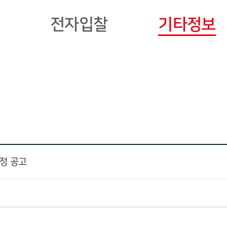
전자입찰
기타정보
정 공고