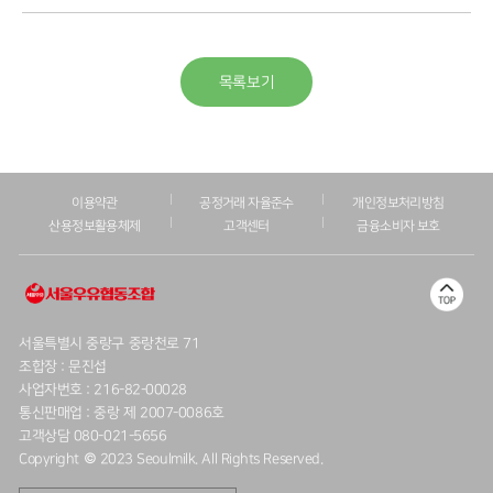
목록보기
이용약관
공정거래 자율준수
개인정보처리방침
산용정보활용체제
고객센터
금융소비자 보호
서울특별시 중랑구 중랑천로 71
조합장 : 문진섭
사업자번호 : 216-82-00028
통신판매업 : 중랑 제 2007-0086호
고객상담 080-021-5656
Copyright © 2023 Seoulmilk. All Rights Reserved.