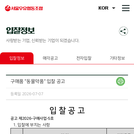
입찰정보
사랑받는 기업, 신뢰받는 기업이 되겠습니다.
입찰정보
매각공고
전자입찰
기타정보
구매품 "동물약품" 입찰 공고
등록일 2026-07-07
입
찰
공
고
공고 제
2026-
구매사업
-5
호
1.
입찰에 부치는 사항