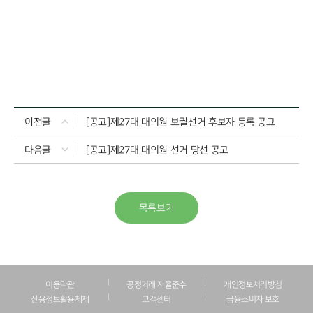
이전글
[공고]제27대 대의원 보궐선거 후보자 등록 공고
다음글
[공고]제27대 대의원 선거 당선 공고
목록보기
이용약관
공정거래 자율준수
개인정보처리방침
산용정보활용체제
고객센터
금융소비자 보호