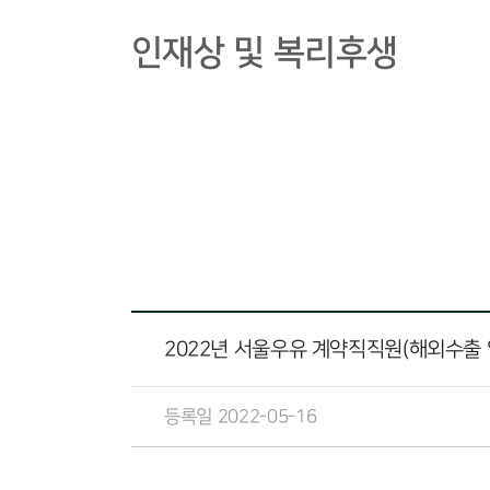
인재상 및 복리후생
2022년 서울우유 계약직직원(해외수출
등록일 2022-05-16