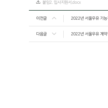
붙임2. 입사지원서.docx
이전글
2022년 서울우유 기
다음글
2022년 서울우유 계