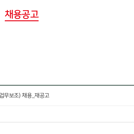
채용공고
 업무보조) 채용_재공고