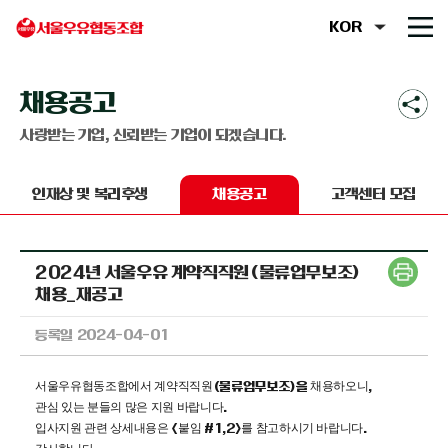
채용공고
사랑받는 기업, 신뢰받는 기업이 되겠습니다.
인재상 및 복리후생
채용공고
고객센터 모집
2024년 서울우유 계약직직원(물류업무보조)
채용_재공고
등록일 2024-04-01
서울우유협동조합에서 계약직직원
채용하오니
(물류업무보조
)을
,
관심 있는 분들의 많은 지원 바랍니다
.
입사지원 관련 상세내용은
붙임
를 참고하시기 바랍니다
<
#1,2>
.