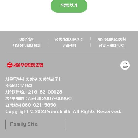
목록보기
이용약관
공정거래 자율준수
개인정보처리방침
산용정보활용체제
고객센터
금융소비자 보호
서울특별시 중랑구 중랑천로 71
조합장 : 문진섭
사업자번호 : 216-82-00028
통신판매업 : 중랑 제 2007-0086호
고객상담 080-021-5656
Copyright © 2023 Seoulmilk. All Rights Reserved.