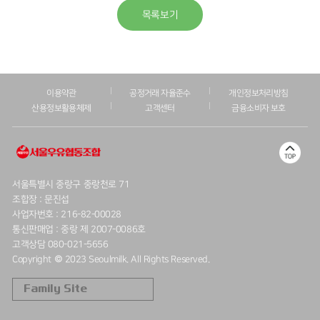
목록보기
이용약관
공정거래 자율준수
개인정보처리방침
산용정보활용체제
고객센터
금융소비자 보호
서울특별시 중랑구 중랑천로 71
조합장 : 문진섭
사업자번호 : 216-82-00028
통신판매업 : 중랑 제 2007-0086호
고객상담 080-021-5656
Copyright © 2023 Seoulmilk. All Rights Reserved.