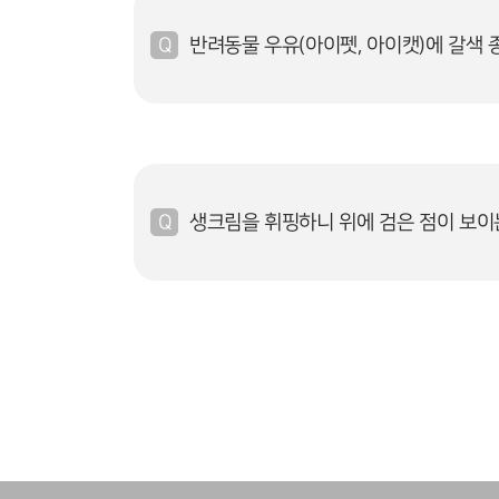
반려동물 우유(아이펫, 아이캣)에 갈색 
생크림을 휘핑하니 위에 검은 점이 보이