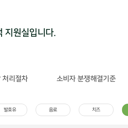
객 지원실입니다.
 처리절차
소비자 분쟁해결기준
발효유
음료
치즈