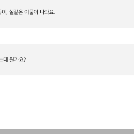
종이, 실같은 이물이 나와요.
는데 뭔가요?