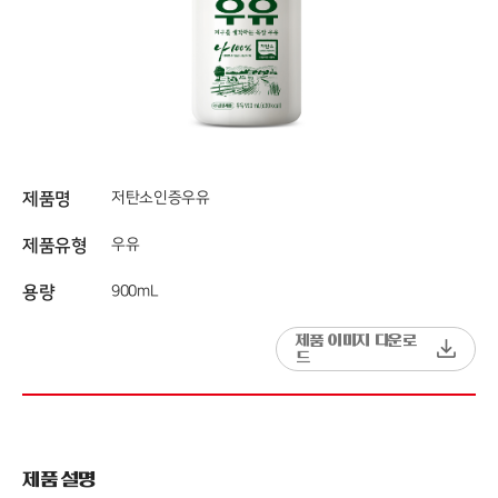
제품명
저탄소인증우유
제품유형
우유
용량
900mL
제품 이미지 다운로
드
제품 설명