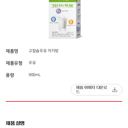
제품명
고칼슘우유 저지방
제품유형
우유
용량
900mL
제품 이미지 다운로
드
제품 설명