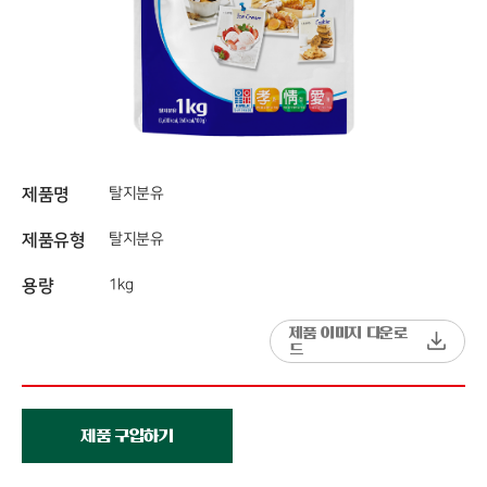
제품명
탈지분유
제품유형
탈지분유
용량
1kg
제품 이미지 다운로
드
제품 구입하기