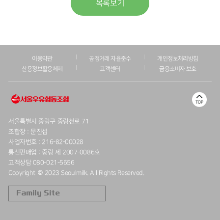
목록보기
이용약관
공정거래 자율준수
개인정보처리방침
산용정보활용체제
고객센터
금융소비자 보호
서울특별시 중랑구 중랑천로 71
조합장 : 문진섭
사업자번호 : 216-82-00028
통신판매업 : 중랑 제 2007-0086호
고객상담 080-021-5656
Copyright © 2023 Seoulmilk. All Rights Reserved.