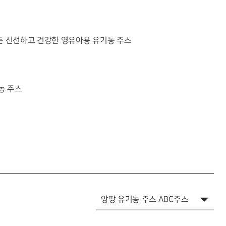
든 신선하고 건강한 영유아용 유기농 주스
농 주스