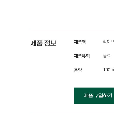
제품명
리이
제품 정보
제품유형
음료
용량
190m
제품 구입하기