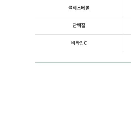
콜레스테롤
단백질
비타민C