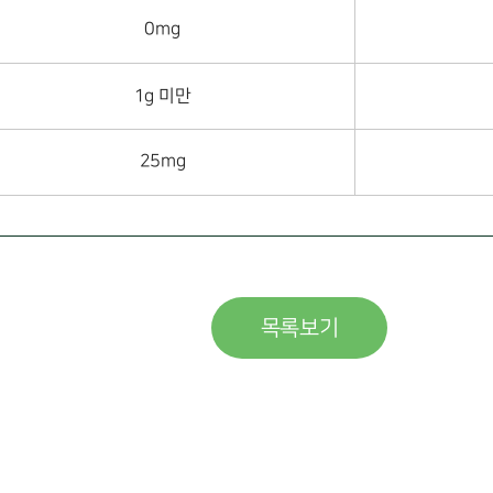
0mg
1g 미만
25mg
목록보기