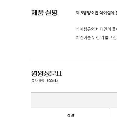
제품 설명
제 6영양소인 식이섬유 
식이섬유와 비타민이 들
어린이를 위한 가볍고 산
영양성분표
총 내용량 (190mL)
열량