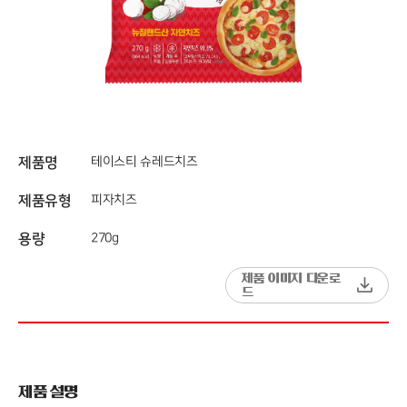
제품명
테이스티 슈레드치즈
제품유형
피자치즈
용량
270g
제품 이미지 다운로
드
제품 설명