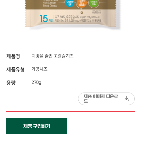
제품명
지방을 줄인 고칼슘치즈
제품유형
가공치즈
용량
270g
제품 이미지 다운로
드
제품 구입하기