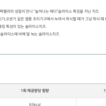
 모짜렐라의 성질이 만나 “늘어나는 체다”슬라이스 특징을 지닌 치즈
이기,오븐기 같은 열풍 조리기구에서 녹여서 취식할 때가 그냥 취식 때
레칭 특성이 있는 슬라이스치즈
체다슬라이스에 비해 덜 녹는 슬라이스치즈
1회 제공량당 함량
65kcal