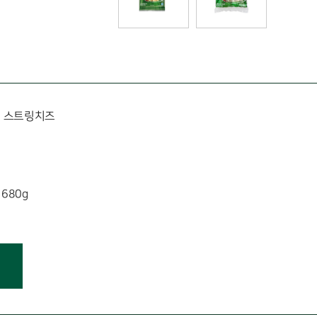
 스트링치즈
 680g