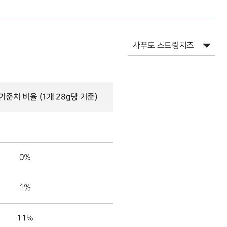
기준치 비율 (1개 28g당 기준)
0%
1%
11%