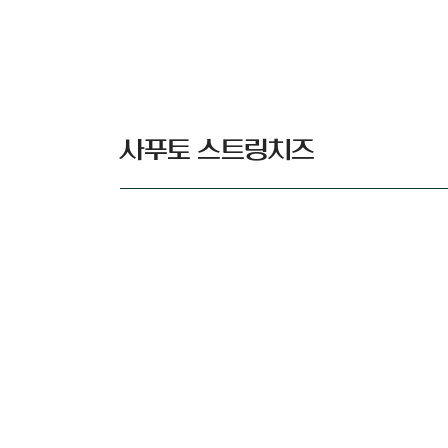
사푸토 스트링치즈