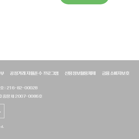
부
공정거래 자율준수 프로그램
신용정보활용체제
금융소비자보호
 : 216-82-00028
 중랑 제 2007-0086호
.
ed.