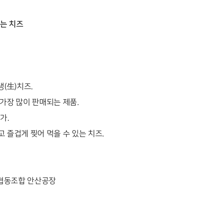
는 치즈
생(生)치즈.
 가장 많이 판매되는 제품.
가.
고 즐겁게 찢어 먹을 수 있는 치즈.
유협동조합 안산공장