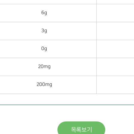
6g
3g
0g
20mg
200mg
목록보기