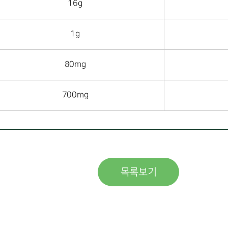
16g
1g
80mg
700mg
목록보기