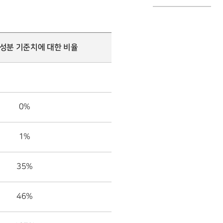
양성분 기준치에 대한 비율
0%
1%
35%
46%