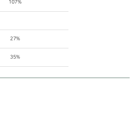
107%
27%
35%