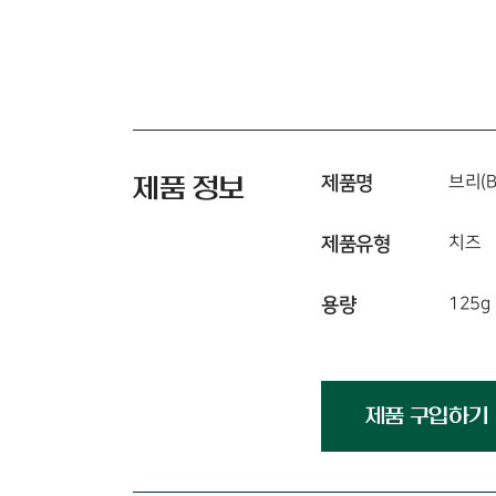
제품명
브리(Br
제품 정보
제품유형
치즈
용량
125g
제품 구입하기