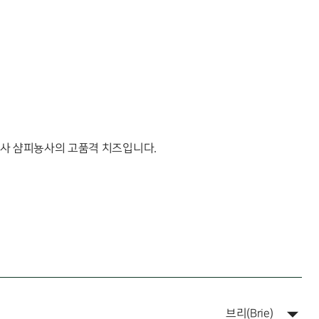
사 샴피뇽사의 고품격 치즈입니다.