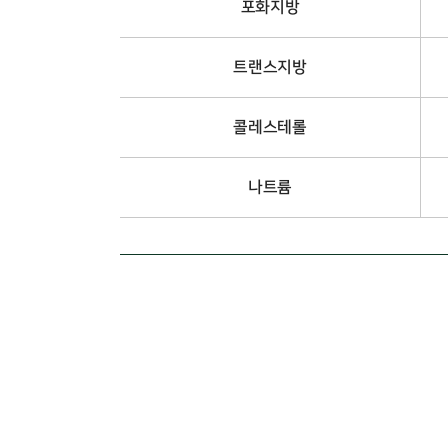
포화지방
트랜스지방
콜레스테롤
나트륨