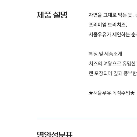
제품 설명
자연을 그대로 먹는 듯,
프리미엄 브리치즈,
서울우유가 제안하는 순
특징 및 제품소개
치즈의 여왕으로 유명한
캔 포장되어 깊고 풍부한
★서울우유 독점수입★
영양성분표