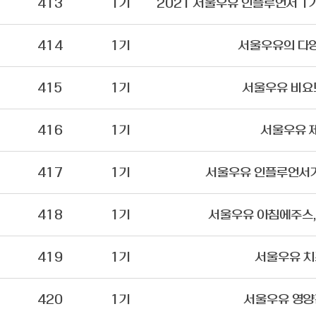
413
1기
414
1기
서울우유의 다
415
1기
서울우유 비요
416
1기
서울우유 
417
1기
서울우유 인플루언서가
418
1기
서울우유 아침에주스
419
1기
서울우유 치
420
1기
서울우유 영양