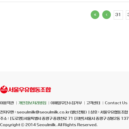
31
이용약관
개인정보처리방침
이메일무단수집거부
고객센터
Contact Us
전자우편 : seoulmilk@seoulmilk.co.kr(발신전용) | 상호 : 서울우유협동조합 
주소 : [도로명]서울특별시 중랑구 중랑천로 71 [지번]서울시 중랑구 상봉2동 137-7
Copyright ⓒ 2014 Seoulmilk. All Rights Reserved.