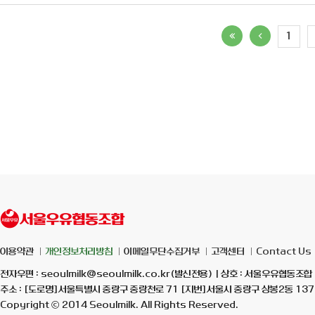
1
이용약관
개인정보처리방침
이메일무단수집거부
고객센터
Contact Us
전자우편 : seoulmilk@seoulmilk.co.kr(발신전용) | 상호 : 서울우유협동조합 
주소 : [도로명]서울특별시 중랑구 중랑천로 71 [지번]서울시 중랑구 상봉2동 137-7
Copyright ⓒ 2014 Seoulmilk. All Rights Reserved.