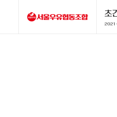
초
2021