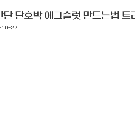
간단 단호박 에그슬럿 만드는법 트
-10-27