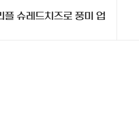
리플 슈레드치즈로 풍미 업