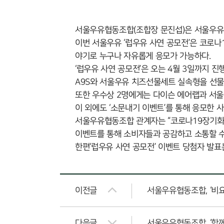
서울우유협동조합(조합장 문진섭)은 서울우유 공
이번 서울우유 ‘럽우유 사연 공모전’은 코로
야기로 누구나 자유롭게 응모가 가능하다.
‘럽우유 사연 공모전’은 오는 4월 3일까지 
A9S와 서울우유 치즈선물세트 실속형을 선물
또한 우수상 2명에게는 다이슨 에어랩과 서울
이 외에도 ‘소문내기 이벤트’를 통해 응모한 
서울우유협동조합 관계자는 “코로나19장기화
이벤트를 통해 소비자들과 공감하고 소통할 수
한편‘럽우유 사연 공모전’ 이벤트 당첨자 발표는
이전글
서울우유협동조합, ‘비요
다음글
서울우유협동조합, ‘함께