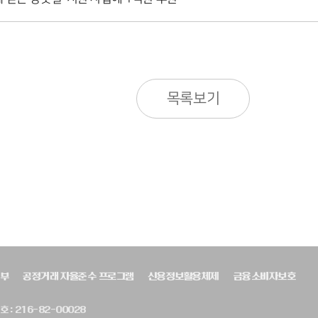
목록보기
부
공정거래 자율준수 프로그램
신용정보활용체제
금융소비자보호
 : 216-82-00028