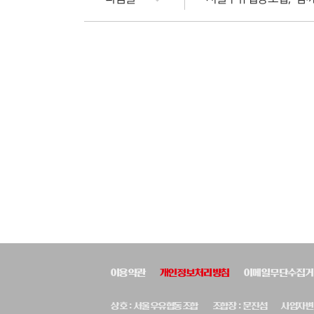
이용약관
개인정보처리방침
이메일무단수집거
상호 : 서울우유협동조합
조합장 : 문진섭
사업자변호