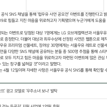
식 SNS 채널을 통해 ‘럽우유 사연 공모전’ 이벤트를 진행한다고 밝
나19로 힘들고 지친 마음을 위로하고자 기획됐으며 누군가에게 도움을
진행되는 이벤트로 당첨된 대상 1명에게는 LG 오브제컬렉션과 서울우유
로 증정한다. 더불어 대상과 최우수상에 선정된 사연은 웹툰으로 제작
우유 프리미엄 선물세트, 장려상 30명에게는 서울우유 레트로 선물
사연을 다양한 SNS 채널에 공유하는 분들 중 500명 추첨을 통해 스
로 모두 지치고 힘든 마음을 위로하고자 마련된 이벤트에 많은 관심
 있는 창구를 넓혀갈 것”이라고 말했다.
 4월 12일이며 자세한 사항은 서울우유 공식 SNS를 통해 확인할 수
뜨’ 광고 모델로 ‘우주소녀 보나’ 발탁
 걷는 등굣길’ 지원 사업에 1억원 후원